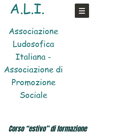
A.L.I.
Associazione
Ludosofica
Italiana -
Associazione di
Promozione
Sociale
Corso “estivo” di formazione