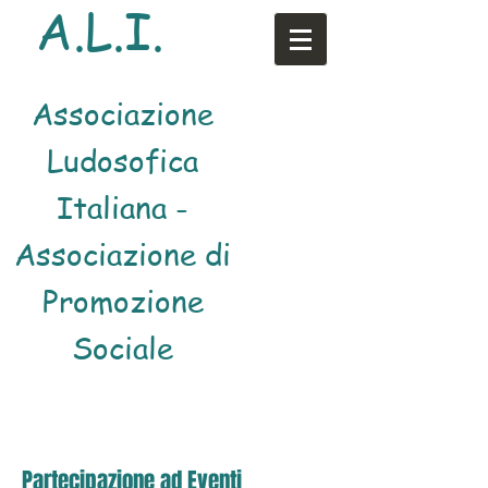
A.L.I.
Associazione
Ludosofica
Italiana -
Associazione di
Promozione
Sociale
Partecipazione ad Eventi