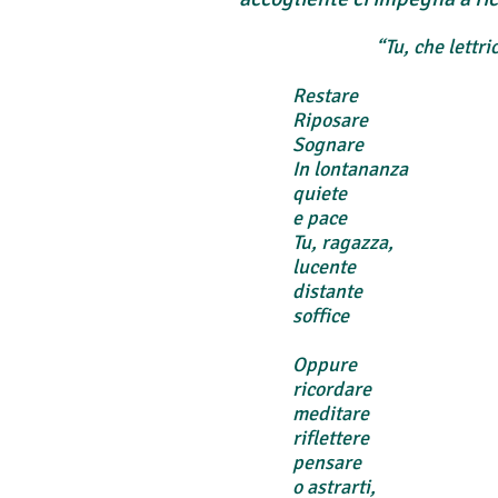
“Tu, che lettri
Restare
Riposare
Sognare
In lontananza
quiete
e pace
Tu, ragazza,
lucente
distante
soffice
Oppure
ricordare
meditare
riflettere
pensare
o astrarti,