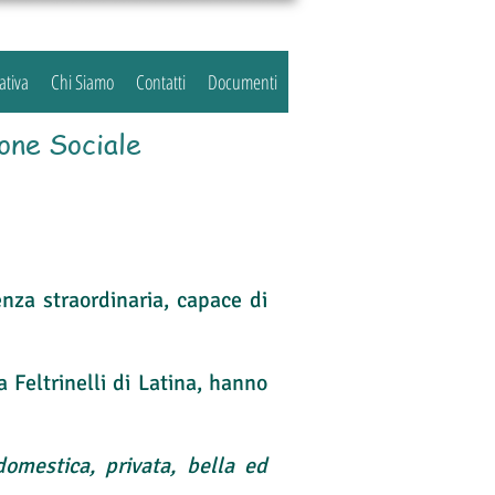
ativa
Chi Siamo
Contatti
Documenti
one Sociale
enza straordinaria, capace di
a Feltrinelli di Latina, hanno
 domestica, privata, bella ed