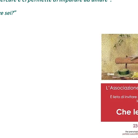
ce sei?”