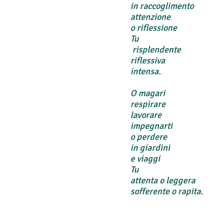
in raccoglimento
attenzione
o riflessione
Tu
risplendente
riflessiva
intensa.
O magari
respirare
lavorare
impegnarti
o perdere
in giardini
e viaggi
Tu
attenta o leggera
sofferente o rapita.